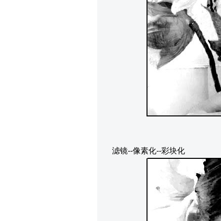
滤镜--像素化--彩块化