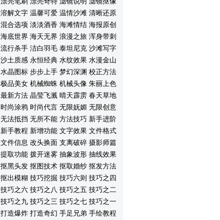
漂亮笔刷
漂亮奇特
滤镜说明
滤镜抠像
溶解文字
温馨可爱
温情沙滩
清晰还原
混合选项
淡淡酒香
海滩情结
海报原创
海底世界
海天无界
浪漫之旅
浑身带刺
流行杀手
洁白羽毛
泰坦尼克
沙滩写字
沙土质感
永恒经典
水纹效果
水漫金山
水晶图标
步步上手
梦幻深渊
校正方法
极品美女
机械蜘蛛
机械头像
朱丽上色
最新方法
晶莹飞溅
晴天霹雳
春天草地
时尚涂鸦
时尚代言
无限妩媚
无限创意
无法抵挡
无所不能
方法技巧
新手进阶
新手教程
新增功能
文字效果
文件格式
文件信息
改头换面
支离破碎
摄影师篇
提取功能
拨开迷雾
抽象波形
抽线效果
抠黑头发
抠图技术
抠取婚纱
抠发方法
抠出模糊
技巧挖掘
技巧六则
技巧之四
技巧之六
技巧之八
技巧之五
技巧之二
技巧之九
技巧之三
技巧之七
技巧之一
打造爆炸
打造奇幻
手足兄弟
手绘教程